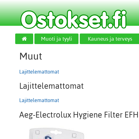
Muoti ja tyyli
Kauneus ja terveys
Muut
Lajittelemattomat
Lajittelemattomat
Lajittelemattomat
Aeg-Electrolux Hygiene Filter E