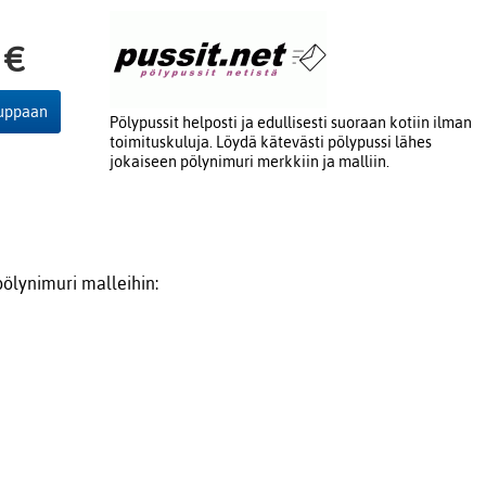
 €
auppaan
Pölypussit helposti ja edullisesti suoraan kotiin ilman
toimituskuluja. Löydä kätevästi pölypussi lähes
jokaiseen pölynimuri merkkiin ja malliin.
ölynimuri malleihin: