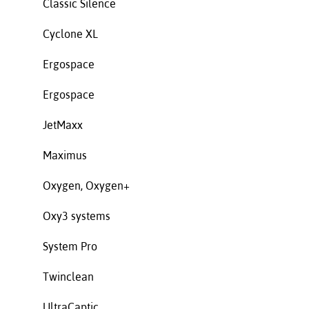
Classic Silence
Cyclone XL
Ergospace
Ergospace
JetMaxx
Maximus
Oxygen, Oxygen+
Oxy3 systems
System Pro
Twinclean
UltraCaptic