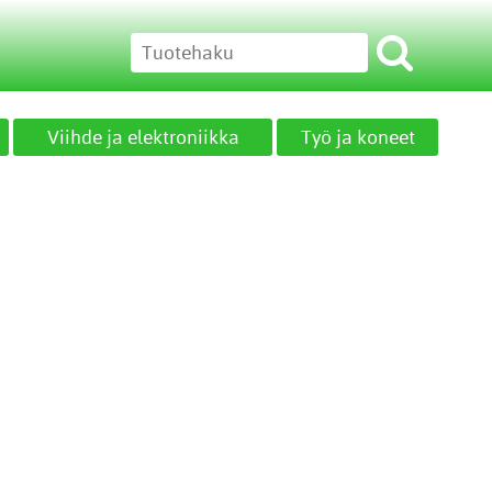
Viihde ja elektroniikka
Työ ja koneet