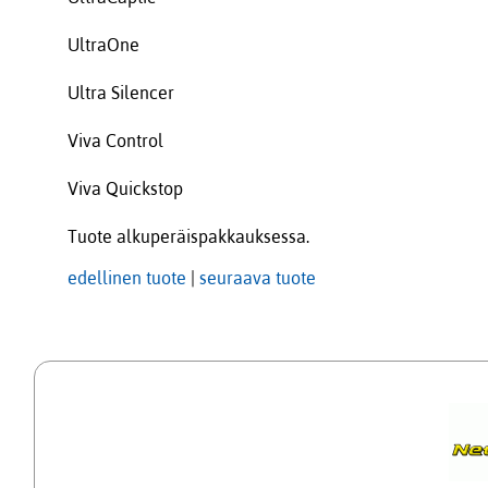
UltraOne
Ultra Silencer
Viva Control
Viva Quickstop
Tuote alkuperäispakkauksessa.
edellinen tuote
|
seuraava tuote