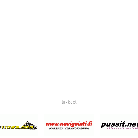
liikkeet