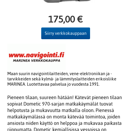
175,00 €
Siirry verkkokauppaan
Maan suurin navigointilaitteiden, vene-elektroniikan ja -
tarvikkeiden sekä kylmä- ja lämmityslaitteiden erikoisliike
MARINEA. Luotettavaa palvelua jo vuodesta 1991.
Pieneen tilaan, suureen hätään! Kätevät pieneen tilaan
sopivat Dometic 970-sarjan matkakäymälät tuovat
helpotusta ja mukavuutta matkalla oloon. Pienessä
matkakäymälässä on monta kätevää toimintoa, joiden
ansiosta niiden käyttö on helppoa ja mukavaa paikasta
riippumatta. Dometic kemiallisissa vessoissa on