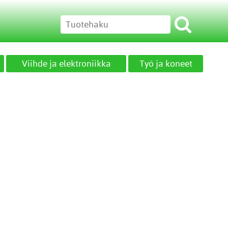
Viihde ja elektroniikka
Työ ja koneet