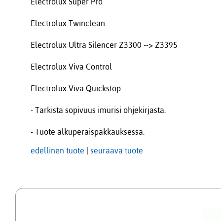
Electrolux Super Pro
Electrolux Twinclean
Electrolux Ultra Silencer Z3300 --> Z3395
Electrolux Viva Control
Electrolux Viva Quickstop
- Tarkista sopivuus imurisi ohjekirjasta.
- Tuote alkuperäispakkauksessa.
edellinen tuote
|
seuraava tuote