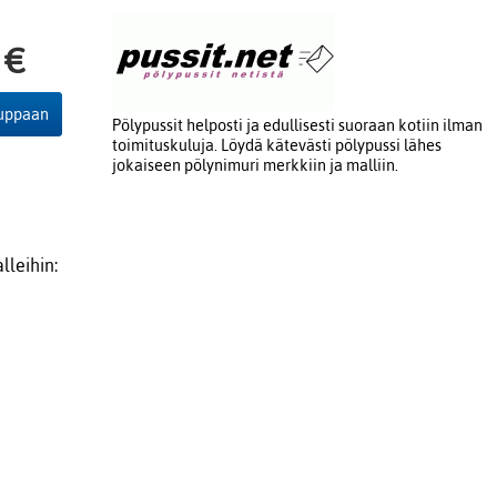
 €
auppaan
Pölypussit helposti ja edullisesti suoraan kotiin ilman
toimituskuluja. Löydä kätevästi pölypussi lähes
jokaiseen pölynimuri merkkiin ja malliin.
lleihin: