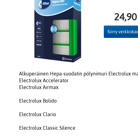
24,90
Siirry verkkok
Alkuperäinen Hepa-suodatin pölynimuri Electrolux ma
Electrolux Accelerator
Electrolux Airmax
Electrolux Bolido
Electrolux Clario
Electrolux Classic Silence