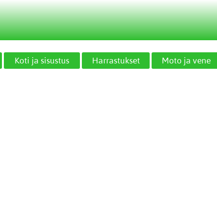
Koti ja sisustus
Harrastukset
Moto ja vene