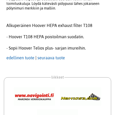
toimituskuluja. Löydä kätevästi pölypussi lähes jokaiseen
pölynimuri merkkiin ja malliin.
Alkuperäinen Hoover HEPA exhaust filter T108
- Hoover T108 HEPA poistoilman suodatin.
- Sopii Hoover Telios plus- sarjan imureihin.
edellinen tuote
|
seuraava tuote
liikkeet