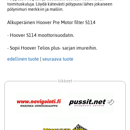
toimituskuluja. Löydä kätevästi pölypussi lähes jokaiseen
pölynimuri merkkiin ja malliin.
Alkuperäinen Hoover Pre Motor filter S114
- Hoover S114 moottorisuodatin.
- Sopii Hoover Telios plus- sarjan imureihin.
edellinen tuote
|
seuraava tuote
liikkeet