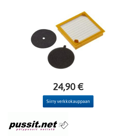
24,90 €
Siirry verkkokauppaan