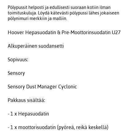
Pölypussit helposti ja edullisesti suoraan kotiin ilman
toimituskuluja. Löydä kätevästi pölypussi lähes jokaiseen
pölynimuri merkkiin ja malliin.
Hoover Hepasuodatin & Pre-Moottorinsuodatin U27
Alkuperäinen suodansetti
Sopivuus:
Sensory
Sensory Dust Manager Cyclonic
Pakkaus sisältää:
- 1 x Hepasuodatin
- 1 x moottorisuodatin (pyöreä, reikä keskellä)