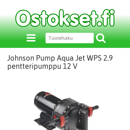
Johnson Pump Aqua Jet WPS 2.9
pentteripumppu 12 V