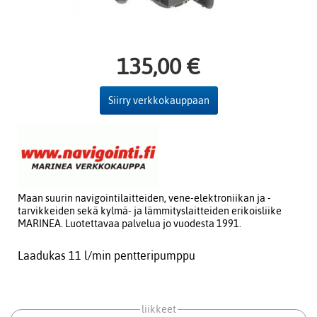
135,00 €
Siirry verkkokauppaan
Maan suurin navigointilaitteiden, vene-elektroniikan ja -
tarvikkeiden sekä kylmä- ja lämmityslaitteiden erikoisliike
MARINEA. Luotettavaa palvelua jo vuodesta 1991.
Laadukas 11 l/min pentteripumppu
liikkeet