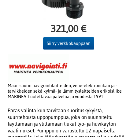
321,00 €
Siirry verkkokauppaan
Maan suurin navigointilaitteiden, vene-elektroniikan ja -
tarvikkeiden sekä kylmä- ja lämmityslaitteiden erikoisliike
MARINEA. Luotettavaa palvelua jo vuodesta 1991.
Paras valinta kun tarvitaan suorituskykyistä,
suuritehoista uppopumppua, joka on suunniteltu
täyttämään ja ylittämään tiukat työ- ja huvikäytön
vaatimukset. Pumppu on varustettu 12-napaisella