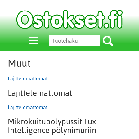
Muut
Lajittelemattomat
Lajittelemattomat
Lajittelemattomat
Mikrokuitupölypussit Lux
Intelligence pölynimuriin