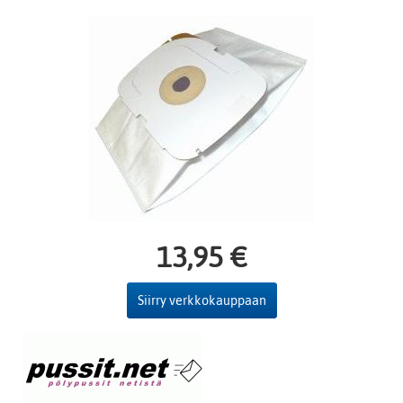
13,95 €
Siirry verkkokauppaan