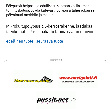
Pölypussit helposti ja edullisesti suoraan kotiin ilman
toimituskuluja. Löydä kätevästi pölypussi lähes jokaiseen
pölynimuri merkkiin ja malliin.
Mikrokuitupölypussit, 5-kerrosrakenne, laadukas
tarvikemalli. Pussit pakattu läpinäkyvään muoviin.
edellinen tuote
|
seuraava tuote
liikkeet