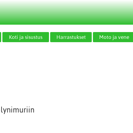
Koti ja sisustus
Harrastukset
Moto ja vene
lynimuriin