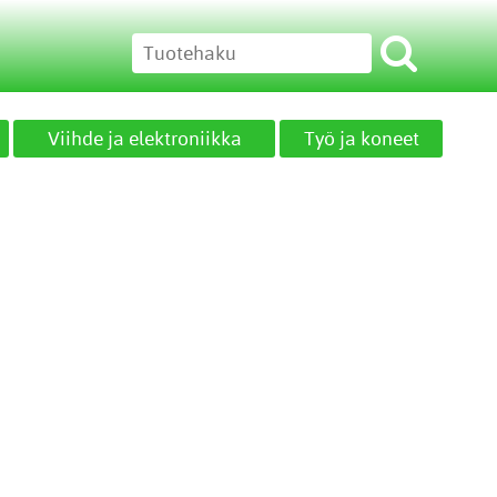
Viihde ja elektroniikka
Työ ja koneet