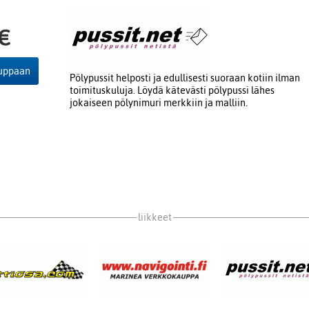
 €
auppaan
Pölypussit helposti ja edullisesti suoraan kotiin ilman
toimituskuluja. Löydä kätevästi pölypussi lähes
jokaiseen pölynimuri merkkiin ja malliin.
liikkeet