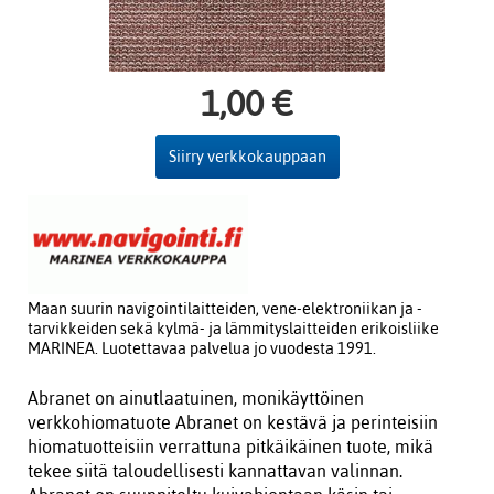
1,00 €
Siirry verkkokauppaan
Maan suurin navigointilaitteiden, vene-elektroniikan ja -
tarvikkeiden sekä kylmä- ja lämmityslaitteiden erikoisliike
MARINEA. Luotettavaa palvelua jo vuodesta 1991.
Abranet on ainutlaatuinen, monikäyttöinen
verkkohiomatuote Abranet on kestävä ja perinteisiin
hiomatuotteisiin verrattuna pitkäikäinen tuote, mikä
tekee siitä taloudellisesti kannattavan valinnan.