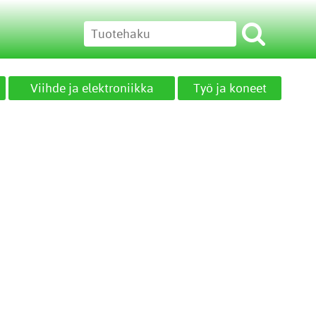
Viihde ja elektroniikka
Työ ja koneet