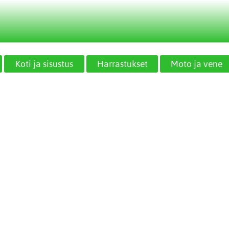
Koti ja sisustus
Harrastukset
Moto ja vene