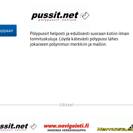
auppaan
Pölypussit helposti ja edullisesti suoraan kotiin ilman
toimituskuluja. Löydä kätevästi pölypussi lähes
jokaiseen pölynimuri merkkiin ja malliin.
liikkeet