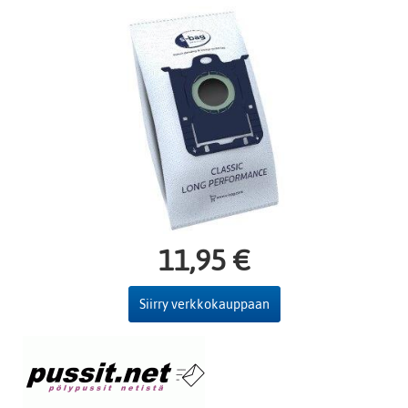
11,95 €
Siirry verkkokauppaan