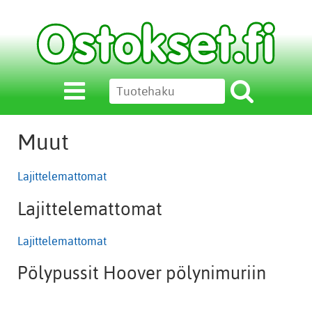
Muut
Lajittelemattomat
Lajittelemattomat
Lajittelemattomat
Pölypussit Hoover pölynimuriin