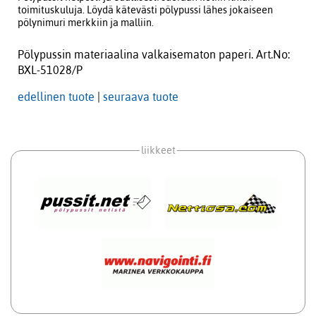
toimituskuluja. Löydä kätevästi pölypussi lähes jokaiseen
pölynimuri merkkiin ja malliin.
Pölypussin materiaalina valkaisematon paperi. Art.No:
BXL-51028/P
edellinen tuote
|
seuraava tuote
liikkeet