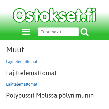
Muut
Lajittelemattomat
Lajittelemattomat
Lajittelemattomat
Pölypussit Melissa pölynimuriin