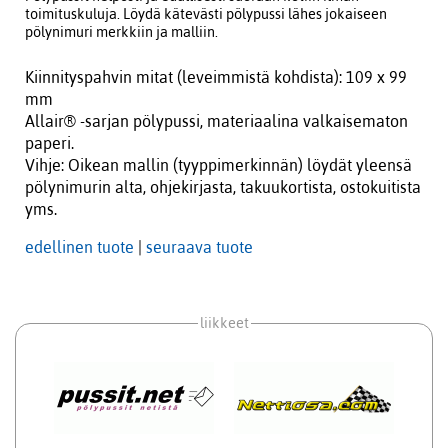
toimituskuluja. Löydä kätevästi pölypussi lähes jokaiseen
pölynimuri merkkiin ja malliin.
Kiinnityspahvin mitat (leveimmistä kohdista): 109 x 99
mm
Allair® -sarjan pölypussi, materiaalina valkaisematon
paperi.
Vihje: Oikean mallin (tyyppimerkinnän) löydät yleensä
pölynimurin alta, ohjekirjasta, takuukortista, ostokuitista
yms.
edellinen tuote
|
seuraava tuote
liikkeet