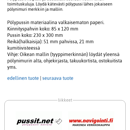
toimituskuluja. Löydä kätevästi pölypussi lähes jokaiseen
pölynimuri merkkiin ja malliin.
Pölypussin materiaalina valkaisematon paperi.
Kiinnityspahvin koko: 85 x 120 mm
Pussin koko: 230 x 300 mm
Reikä(halkaisija): 51 mm pahvissa, 21 mm
kumitiivisteessä
Vihje: Oikean mallin (tyyppimerkinnän) löydät yleensä
pölynimurin alta, ohjekirjasta, takuukortista, ostokuitista
yms.
edellinen tuote
|
seuraava tuote
liikkeet