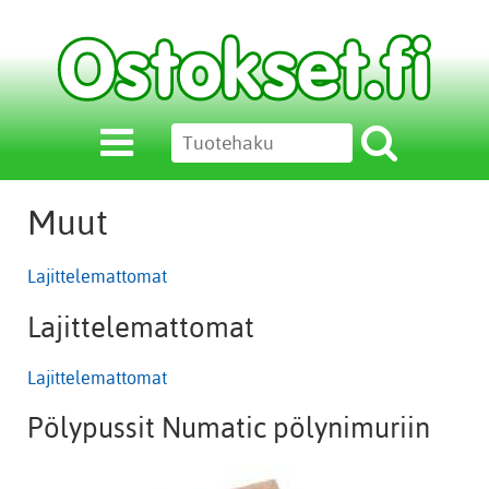
Muut
Lajittelemattomat
Lajittelemattomat
Lajittelemattomat
Pölypussit Numatic pölynimuriin