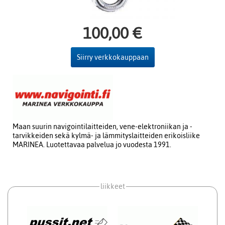
100,00 €
Siirry verkkokauppaan
Maan suurin navigointilaitteiden, vene-elektroniikan ja -
tarvikkeiden sekä kylmä- ja lämmityslaitteiden erikoisliike
MARINEA. Luotettavaa palvelua jo vuodesta 1991.
liikkeet