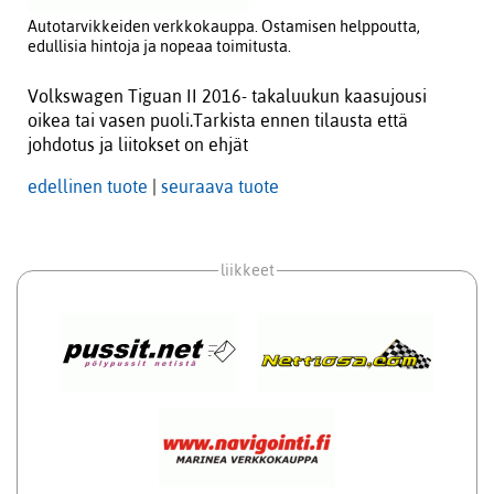
Autotarvikkeiden verkkokauppa. Ostamisen helppoutta,
edullisia hintoja ja nopeaa toimitusta.
Volkswagen Tiguan II 2016- takaluukun kaasujousi
oikea tai vasen puoli.Tarkista ennen tilausta että
johdotus ja liitokset on ehjät
edellinen tuote
|
seuraava tuote
liikkeet