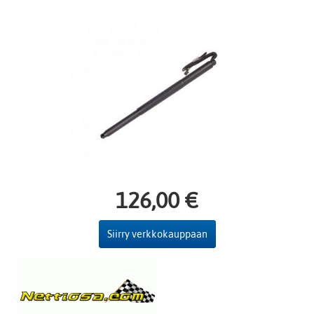
126,00 €
Siirry verkkokauppaan