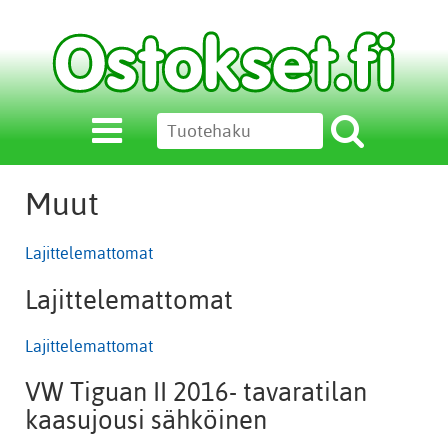
Muut
Lajittelemattomat
Lajittelemattomat
Lajittelemattomat
VW Tiguan II 2016- tavaratilan
kaasujousi sähköinen