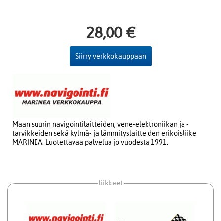
28,00 €
Siirry verkkokauppaan
Maan suurin navigointilaitteiden, vene-elektroniikan ja -
tarvikkeiden sekä kylmä- ja lämmityslaitteiden erikoisliike
MARINEA. Luotettavaa palvelua jo vuodesta 1991.
liikkeet