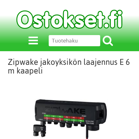
Zipwake jakoyksikön laajennus E 6
m kaapeli