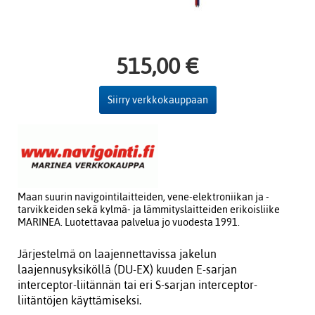
515,00 €
Siirry verkkokauppaan
Maan suurin navigointilaitteiden, vene-elektroniikan ja -
tarvikkeiden sekä kylmä- ja lämmityslaitteiden erikoisliike
MARINEA. Luotettavaa palvelua jo vuodesta 1991.
Järjestelmä on laajennettavissa jakelun
laajennusyksiköllä (DU-EX) kuuden E-sarjan
interceptor-liitännän tai eri S-sarjan interceptor-
liitäntöjen käyttämiseksi.