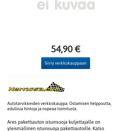
54,90 €
Siirry verkkokauppaan
Autotarvikkeiden verkkokauppa. Ostamisen helppoutta,
edullisia hintoja ja nopeaa toimitusta.
Ares pakettiauton istuinsuoja kuljettajalle on
yleismallinen istuinsuoja pakettiautoille. Katso