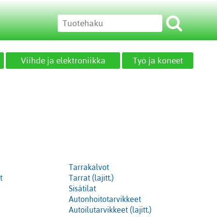
Viihde ja elektroniikka
Työ ja koneet
Tarrakalvot
t
Tarrat (lajitt.)
Sisätilat
Autonhoitotarvikkeet
Autoilutarvikkeet (lajitt.)