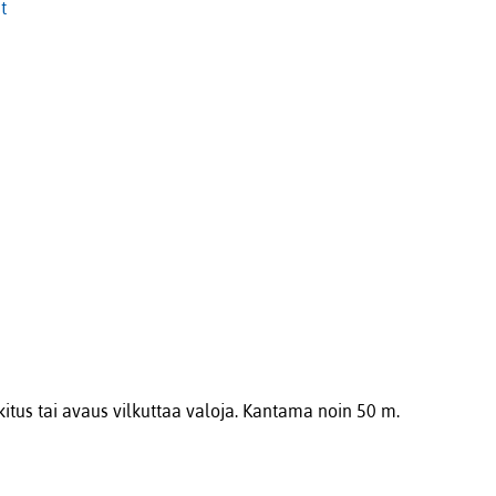
t
kitus tai avaus vilkuttaa valoja. Kantama noin 50 m.