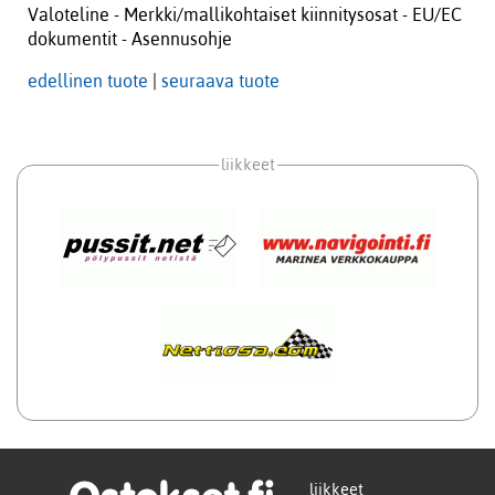
Valoteline - Merkki/mallikohtaiset kiinnitysosat - EU/EC
dokumentit - Asennusohje
edellinen tuote
|
seuraava tuote
liikkeet
liikkeet