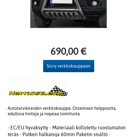
690,00 €
Siirry verkkokauppaan
Autotarvikkeiden verkkokauppa. Ostamisen helppoutta,
edullisia hintoja ja nopeaa toimitusta.
- EC/EU hyväksytty - Materiaali kiillotettu ruostumaton
teräs - Putken halkaisija 60mm Paketin sisältö -