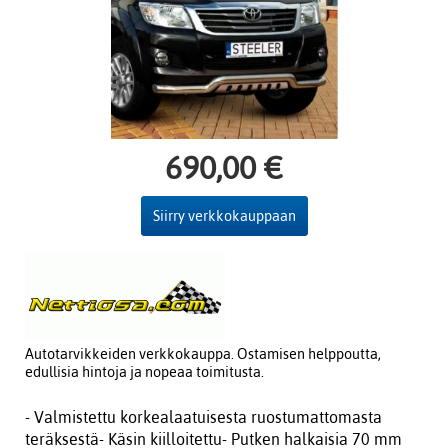
690,00 €
Siirry verkkokauppaan
Autotarvikkeiden verkkokauppa. Ostamisen helppoutta,
edullisia hintoja ja nopeaa toimitusta.
- Valmistettu korkealaatuisesta ruostumattomasta
teräksestä- Käsin kiilloitettu- Putken halkaisia 70 mm