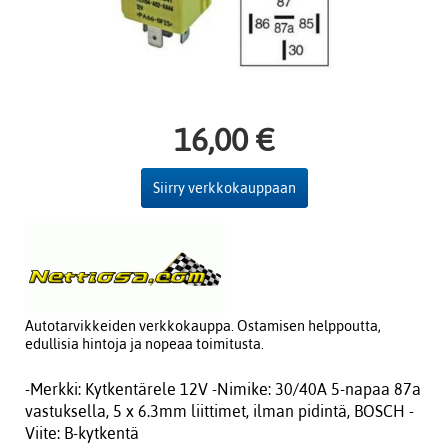
16,00 €
Siirry verkkokauppaan
Autotarvikkeiden verkkokauppa. Ostamisen helppoutta,
edullisia hintoja ja nopeaa toimitusta.
-Merkki: Kytkentärele 12V -Nimike: 30/40A 5-napaa 87a
vastuksella, 5 x 6.3mm liittimet, ilman pidintä, BOSCH -
Viite: B-kytkentä