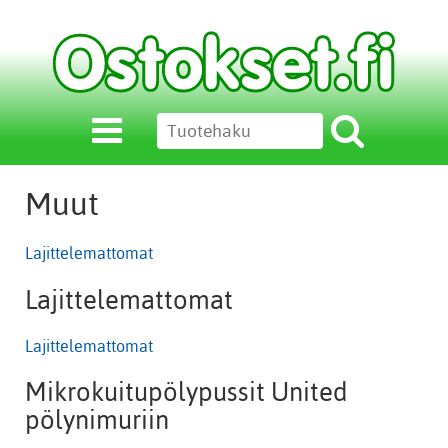
Muut
Lajittelemattomat
Lajittelemattomat
Lajittelemattomat
Mikrokuitupölypussit United
pölynimuriin