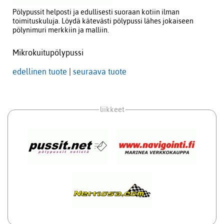
Pölypussit helposti ja edullisesti suoraan kotiin ilman
toimituskuluja. Löydä kätevästi pölypussi lähes jokaiseen
pölynimuri merkkiin ja malliin.
Mikrokuitupölypussi
edellinen tuote
|
seuraava tuote
liikkeet