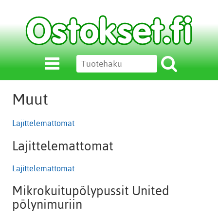
Muut
Lajittelemattomat
Lajittelemattomat
Lajittelemattomat
Mikrokuitupölypussit United
pölynimuriin