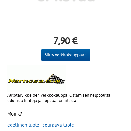
7,90 €
Siirry verkkokauppaan
Autotarvikkeiden verkkokauppa. Ostamisen helppoutta,
edullisia hintoja ja nopeaa toimitusta.
Monik?
edellinen tuote
|
seuraava tuote