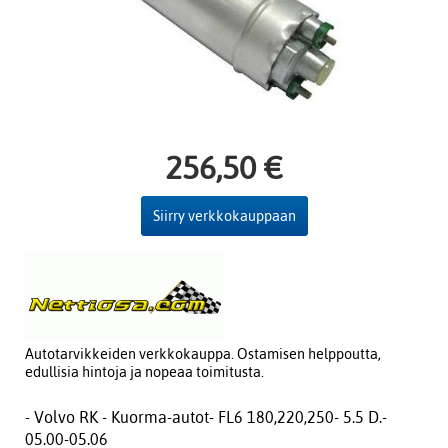
256,50 €
Siirry verkkokauppaan
Autotarvikkeiden verkkokauppa. Ostamisen helppoutta,
edullisia hintoja ja nopeaa toimitusta.
- Volvo RK - Kuorma-autot- FL6 180,220,250- 5.5 D.-
05.00-05.06