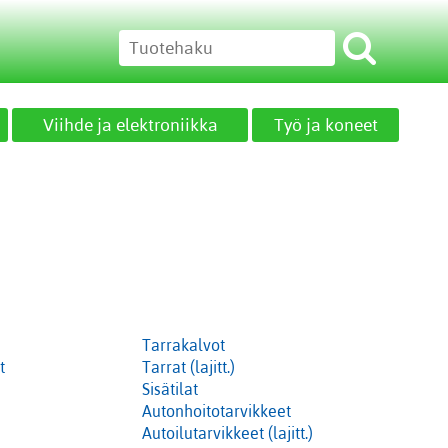
Viihde ja elektroniikka
Työ ja koneet
Tarrakalvot
t
Tarrat (lajitt.)
Sisätilat
Autonhoitotarvikkeet
Autoilutarvikkeet (lajitt.)