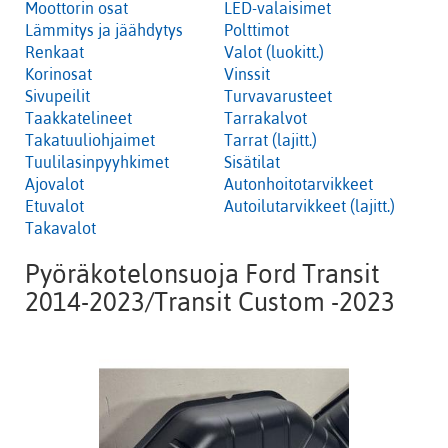
Moottorin osat
LED-valaisimet
Lämmitys ja jäähdytys
Polttimot
Renkaat
Valot (luokitt.)
Korinosat
Vinssit
Sivupeilit
Turvavarusteet
Taakkatelineet
Tarrakalvot
Takatuuliohjaimet
Tarrat (lajitt.)
Tuulilasinpyyhkimet
Sisätilat
Ajovalot
Autonhoitotarvikkeet
Etuvalot
Autoilutarvikkeet (lajitt.)
Takavalot
Pyöräkotelonsuoja Ford Transit
2014-2023/Transit Custom -2023