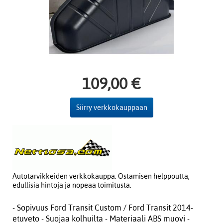
109,00 €
Siirry verkkokauppaan
Autotarvikkeiden verkkokauppa. Ostamisen helppoutta,
edullisia hintoja ja nopeaa toimitusta.
- Sopivuus Ford Transit Custom / Ford Transit 2014-
etuveto - Suojaa kolhuilta - Materiaali ABS muovi -