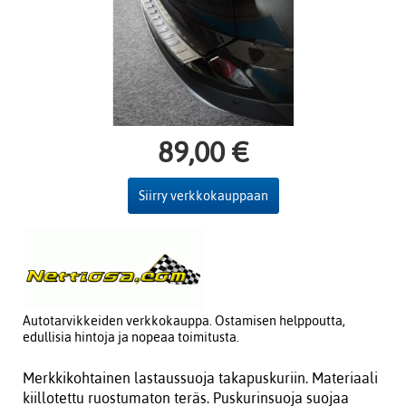
89,00 €
Siirry verkkokauppaan
Autotarvikkeiden verkkokauppa. Ostamisen helppoutta,
edullisia hintoja ja nopeaa toimitusta.
Merkkikohtainen lastaussuoja takapuskuriin. Materiaali
kiillotettu ruostumaton teräs. Puskurinsuoja suojaa