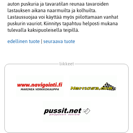
auton puskuria ja tavaratilan reunaa tavaroiden
lastauksen aikana naarmuilta ja kolhuilta.
Lastaussuojaa voi käyttää myös piilottamaan vanhat
puskurin vauriot. Kiinnitys tapahtuu helposti mukana
tulevalla kaksipuoleisella teipillä.
edellinen tuote
|
seuraava tuote
liikkeet