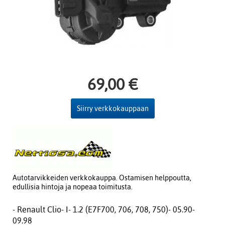
69,00 €
Siirry verkkokauppaan
Autotarvikkeiden verkkokauppa. Ostamisen helppoutta,
edullisia hintoja ja nopeaa toimitusta.
- Renault Clio- I- 1.2 (E7F700, 706, 708, 750)- 05.90-
09.98