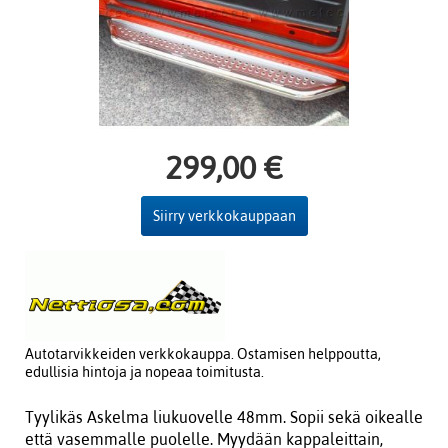
299,00 €
Siirry verkkokauppaan
Autotarvikkeiden verkkokauppa. Ostamisen helppoutta,
edullisia hintoja ja nopeaa toimitusta.
Tyylikäs Askelma liukuovelle 48mm. Sopii sekä oikealle
että vasemmalle puolelle. Myydään kappaleittain,