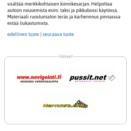
sisältää merkkikohtaisen kiinnikesarjan. Helpottaa
autoon nousemista esim. taksi ja pikkubussi käytössä.
Materiaali ruostumaton teräs ja karhennnus pinnasssa
estää liukastumista.
edellinen tuote
|
seuraava tuote
liikkeet