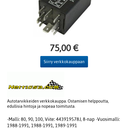
75,00 €
Siirry verkkokauppaan
Autotarvikkeiden verkkokauppa. Ostamisen helppoutta,
edullisia hintoja ja nopeaa toimitusta.
-Malli: 80, 90, 100, Viite: 443919578J, 8-nap -Vuosimalli:
1988-1991, 1988-1991, 1989-1991