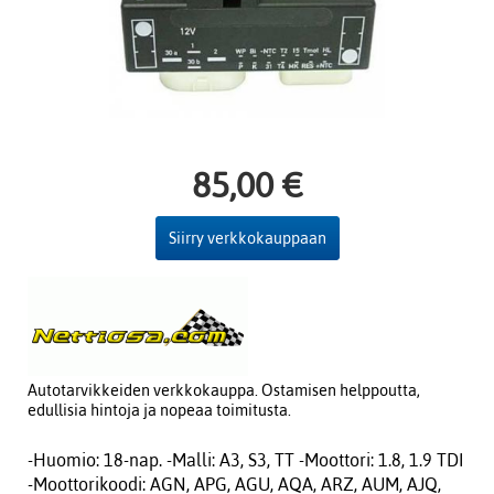
85,00 €
Siirry verkkokauppaan
Autotarvikkeiden verkkokauppa. Ostamisen helppoutta,
edullisia hintoja ja nopeaa toimitusta.
-Huomio: 18-nap. -Malli: A3, S3, TT -Moottori: 1.8, 1.9 TDI
-Moottorikoodi: AGN, APG, AGU, AQA, ARZ, AUM, AJQ,