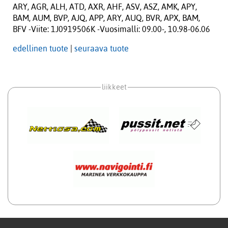
ARY, AGR, ALH, ATD, AXR, AHF, ASV, ASZ, AMK, APY,
BAM, AUM, BVP, AJQ, APP, ARY, AUQ, BVR, APX, BAM,
BFV -Viite: 1J0919506K -Vuosimalli: 09.00-, 10.98-06.06
edellinen tuote
|
seuraava tuote
liikkeet