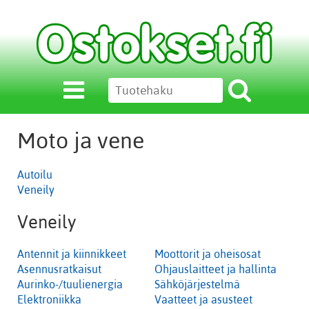
Moto ja vene
Autoilu
Veneily
Veneily
Antennit ja kiinnikkeet
Moottorit ja oheisosat
Asennusratkaisut
Ohjauslaitteet ja hallinta
Aurinko-/tuulienergia
Sähköjärjestelmä
Elektroniikka
Vaatteet ja asusteet