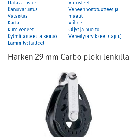
Hätävarustus
Varusteet
Kansivarustus
Veneenhoitotuotteet ja
Valaistus
maalit
Kartat
Viihde
Kumiveneet
Öljyt ja huolto
Kylmälaitteet ja keittiö
Veneilytarvikkeet (lajitt.)
Lämmityslaitteet
Harken 29 mm Carbo ploki lenkillä