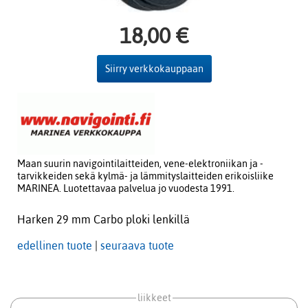
18,00 €
Siirry verkkokauppaan
Maan suurin navigointilaitteiden, vene-elektroniikan ja -
tarvikkeiden sekä kylmä- ja lämmityslaitteiden erikoisliike
MARINEA. Luotettavaa palvelua jo vuodesta 1991.
Harken 29 mm Carbo ploki lenkillä
edellinen tuote
|
seuraava tuote
liikkeet