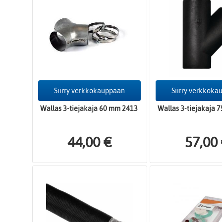
Siirry verkkokauppaan
Siirry verkkok
Wallas 3-tiejakaja 60 mm 2413
Wallas 3-tiejakaja 
44,00 €
57,00