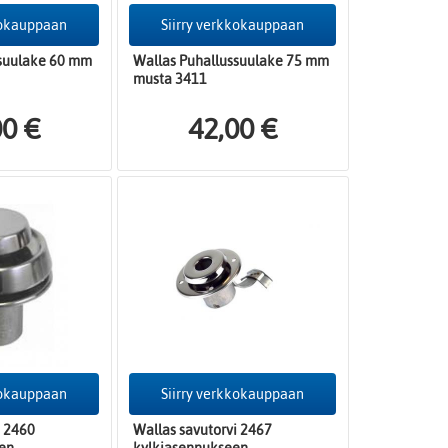
kokauppaan
Siirry verkkokauppaan
ssuulake 60 mm
Wallas Puhallussuulake 75 mm
musta 3411
00 €
42,00 €
kokauppaan
Siirry verkkokauppaan
i 2460
Wallas savutorvi 2467