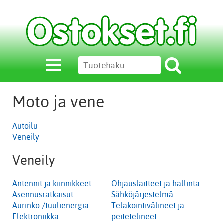
Moto ja vene
Autoilu
Veneily
Veneily
Antennit ja kiinnikkeet
Ohjauslaitteet ja hallinta
Asennusratkaisut
Sähköjärjestelmä
Aurinko-/tuulienergia
Telakointivälineet ja
Elektroniikka
peitetelineet