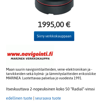
1995,00 €
Siirry verkkokauppaan
Maan suurin navigointilaitteiden, vene-elektroniikan ja -
tarvikkeiden sekä kylmä- ja lämmityslaitteiden erikoisliike
MARINEA. Luotettavaa palvelua jo vuodesta 1991.
Itseskuuttava 2-nopeuksinen koko 50 "Radial"-vinssi
edellinen tuote
|
seuraava tuote