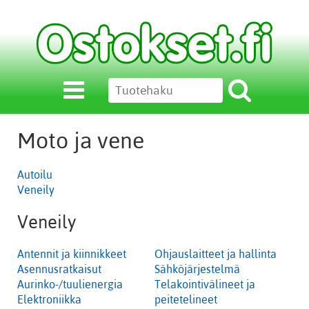
Moto ja vene
Autoilu
Veneily
Veneily
Antennit ja kiinnikkeet
Ohjauslaitteet ja hallinta
Asennusratkaisut
Sähköjärjestelmä
Aurinko-/tuulienergia
Telakointivälineet ja
Elektroniikka
peitetelineet