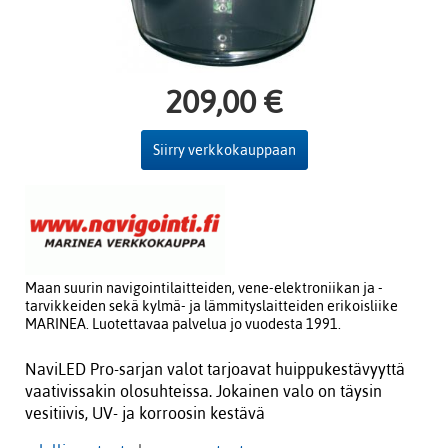
209,00 €
Siirry verkkokauppaan
Maan suurin navigointilaitteiden, vene-elektroniikan ja -
tarvikkeiden sekä kylmä- ja lämmityslaitteiden erikoisliike
MARINEA. Luotettavaa palvelua jo vuodesta 1991.
NaviLED Pro-sarjan valot tarjoavat huippukestävyyttä
vaativissakin olosuhteissa. Jokainen valo on täysin
vesitiivis, UV- ja korroosin kestävä