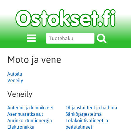
Moto ja vene
Autoilu
Veneily
Veneily
Antennit ja kiinnikkeet
Ohjauslaitteet ja hallinta
Asennusratkaisut
Sähköjärjestelmä
Aurinko-/tuulienergia
Telakointivälineet ja
Elektroniikka
peitetelineet