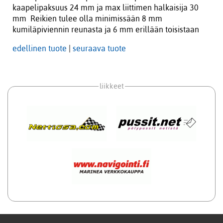
kaapelipaksuus 24 mm ja max liittimen halkaisija 30
mm Reikien tulee olla minimissään 8 mm
kumiläpiviennin reunasta ja 6 mm erillään toisistaan
edellinen tuote
|
seuraava tuote
liikkeet