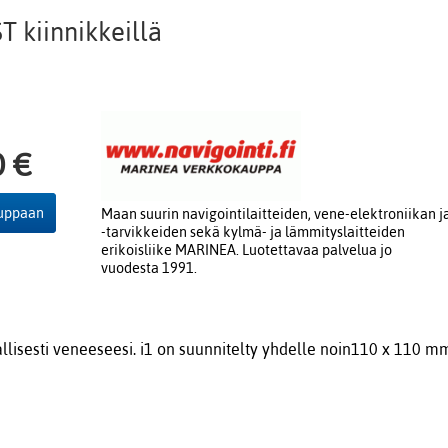
T kiinnikkeillä
0 €
auppaan
Maan suurin navigointilaitteiden, vene-elektroniikan j
-tarvikkeiden sekä kylmä- ja lämmityslaitteiden
erikoisliike MARINEA. Luotettavaa palvelua jo
vuodesta 1991.
vallisesti veneeseesi. i1 on suunnitelty yhdelle noin110 x 110 mm