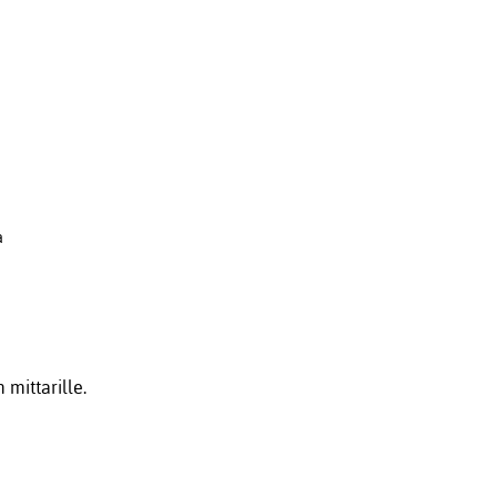
a
 mittarille.