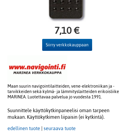
7,10 €
Siirry verkkokauppaan
Maan suurin navigointilaitteiden, vene-elektroniikan ja -
tarvikkeiden sekä kylmä- ja lämmityslaitteiden erikoisliike
MARINEA. Luotettavaa palvelua jo vuodesta 1991.
Suunnittele käyttökytkinpaneelisi oman tarpeen
mukaan. Käyttökytkimen liipaisin (ei kytkintä).
edellinen tuote
|
seuraava tuote