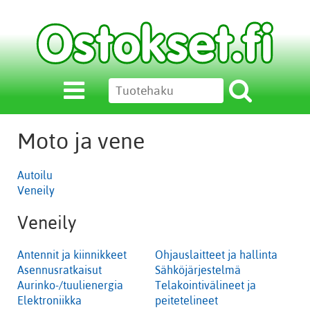
Moto ja vene
Autoilu
Veneily
Veneily
Antennit ja kiinnikkeet
Ohjauslaitteet ja hallinta
Asennusratkaisut
Sähköjärjestelmä
Aurinko-/tuulienergia
Telakointivälineet ja
Elektroniikka
peitetelineet