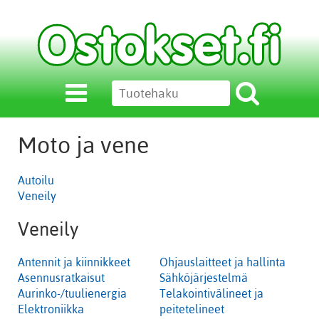
Moto ja vene
Autoilu
Veneily
Veneily
Antennit ja kiinnikkeet
Ohjauslaitteet ja hallinta
Asennusratkaisut
Sähköjärjestelmä
Aurinko-/tuulienergia
Telakointivälineet ja
Elektroniikka
peitetelineet