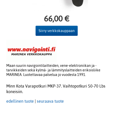
66,00 €
Siirry verkkokauppaan
Maan suurin navigointilaitteiden, vene-elektroniikan ja -
tarvikkeiden sekä kylmä- ja lämmityslaitteiden erikoisliike
MARINEA. Luotettavaa palvelua jo vuodesta 1991.
Minn Kota Varapotkuri MKP-37. Vaihtopotkuri 50-70 Lbs
koneisiin.
edellinen tuote
|
seuraava tuote