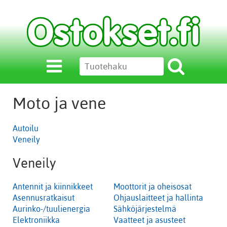
Moto ja vene
Autoilu
Veneily
Veneily
Antennit ja kiinnikkeet
Moottorit ja oheisosat
Asennusratkaisut
Ohjauslaitteet ja hallinta
Aurinko-/tuulienergia
Sähköjärjestelmä
Elektroniikka
Vaatteet ja asusteet