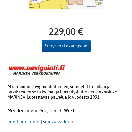
229,00 €
Siirry verkkokauppaan
Maan suurin navigointilaitteiden, vene-elektroniikan ja -
tarvikkeiden sekä kylmä- ja lämmityslaitteiden erikoisliike
MARINEA. Luotettavaa palvelua jo vuodesta 1991.
Mediterranean Sea, Cen. & West
edellinen tuote
|
seuraava tuote