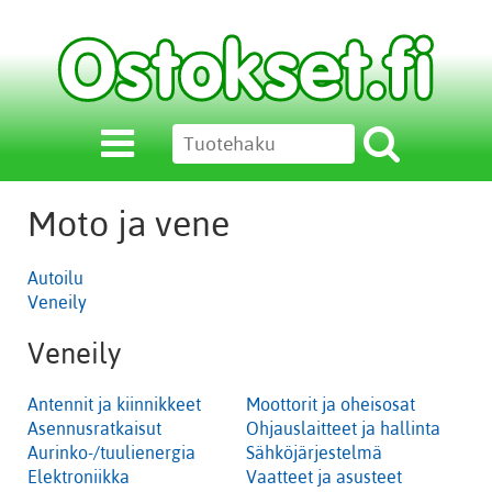
Moto ja vene
Autoilu
Veneily
Veneily
Antennit ja kiinnikkeet
Moottorit ja oheisosat
Asennusratkaisut
Ohjauslaitteet ja hallinta
Aurinko-/tuulienergia
Sähköjärjestelmä
Elektroniikka
Vaatteet ja asusteet