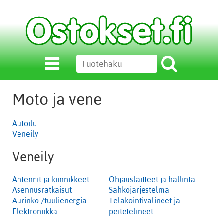
Moto ja vene
Autoilu
Veneily
Veneily
Antennit ja kiinnikkeet
Ohjauslaitteet ja hallinta
Asennusratkaisut
Sähköjärjestelmä
Aurinko-/tuulienergia
Telakointivälineet ja
Elektroniikka
peitetelineet