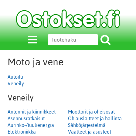
Moto ja vene
Autoilu
Veneily
Veneily
Antennit ja kiinnikkeet
Moottorit ja oheisosat
Asennusratkaisut
Ohjauslaitteet ja hallinta
Aurinko-/tuulienergia
Sähköjärjestelmä
Elektroniikka
Vaatteet ja asusteet