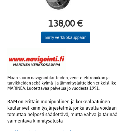
138,00 €
Siirry verkkokauppaan
Maan suurin navigointilaitteiden, vene-elektroniikan ja -
tarvikkeiden sekä kylmä- ja lämmityslaitteiden erikoisliike
MARINEA. Luotettavaa palvelua jo vuodesta 1991.
RAM on erittäin monipuolinen ja korkealaatuinen
kuulanivel kiinnitysjärjestelmä, jonka avulla voidaan
toteuttaa helposti säädettävä, mutta vahva ja tärinää
vaimentava kiinnitysalusta