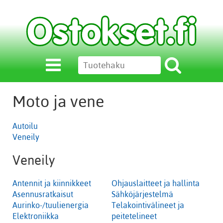
Moto ja vene
Autoilu
Veneily
Veneily
Antennit ja kiinnikkeet
Ohjauslaitteet ja hallinta
Asennusratkaisut
Sähköjärjestelmä
Aurinko-/tuulienergia
Telakointivälineet ja
Elektroniikka
peitetelineet