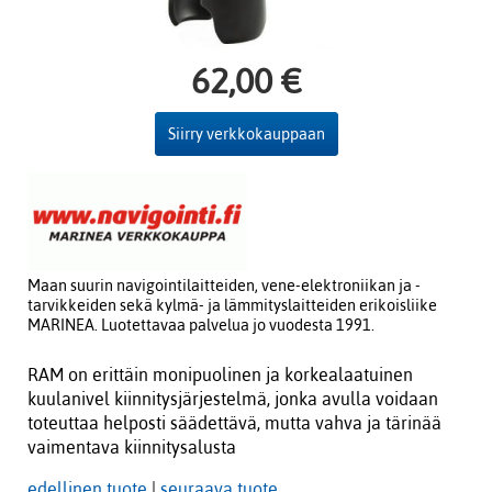
62,00 €
Siirry verkkokauppaan
Maan suurin navigointilaitteiden, vene-elektroniikan ja -
tarvikkeiden sekä kylmä- ja lämmityslaitteiden erikoisliike
MARINEA. Luotettavaa palvelua jo vuodesta 1991.
RAM on erittäin monipuolinen ja korkealaatuinen
kuulanivel kiinnitysjärjestelmä, jonka avulla voidaan
toteuttaa helposti säädettävä, mutta vahva ja tärinää
vaimentava kiinnitysalusta
edellinen tuote
|
seuraava tuote