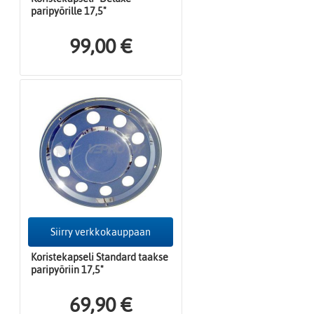
paripyörille 17,5"
99,00 €
Siirry verkkokauppaan
Koristekapseli Standard taakse
paripyöriin 17,5"
69,90 €