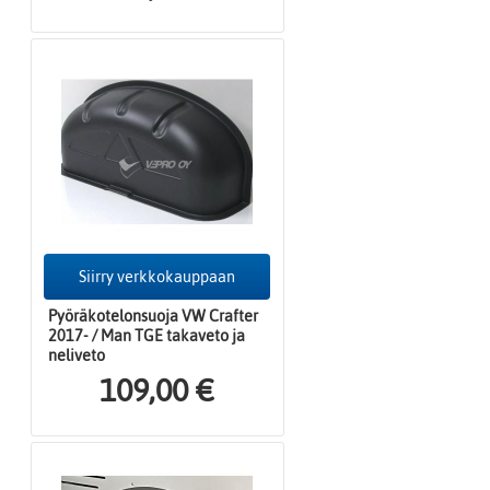
Siirry verkkokauppaan
Pyöräkotelonsuoja VW Crafter
2017- / Man TGE takaveto ja
neliveto
109,00 €