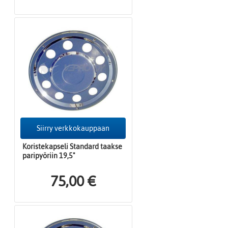
Siirry verkkokauppaan
Koristekapseli Standard taakse
paripyöriin 19,5"
75,00 €