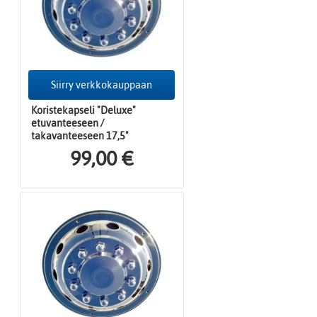
Siirry verkkokauppaan
Koristekapseli "Deluxe"
etuvanteeseen /
takavanteeseen 17,5"
99,00 €