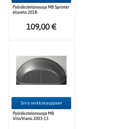
Pyöräkotelonsuoja MB Sprinter
etuveto 2018-
109,00 €
Siirry verkkokauppaan
Pyöräkotelonsuoja MB
Vito/Viano 2003-13