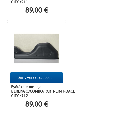
CITY K9 L1
89,00 €
Siirry verkkokauppaan
Pyöräkotelonsuoja
BERLINGO/COMBO/PARTNER/PROACE
CITY K9 L2
89,00 €