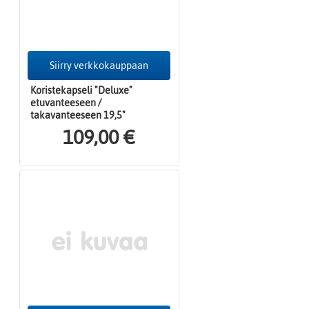
Siirry verkkokauppaan
Koristekapseli "Deluxe"
etuvanteeseen /
takavanteeseen 19,5"
109,00 €