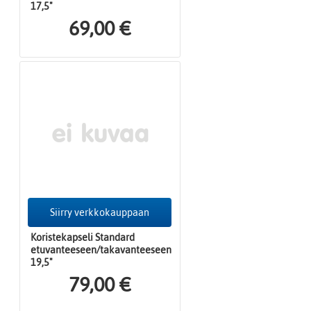
17,5"
69,00 €
Siirry verkkokauppaan
Koristekapseli Standard
etuvanteeseen/takavanteeseen
19,5"
79,00 €