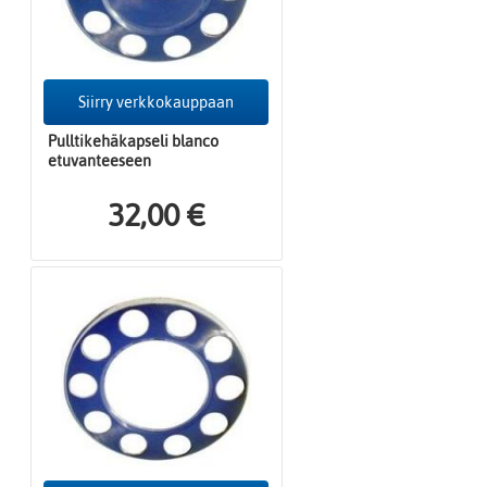
Siirry verkkokauppaan
Pulltikehäkapseli blanco
etuvanteeseen
32,00 €