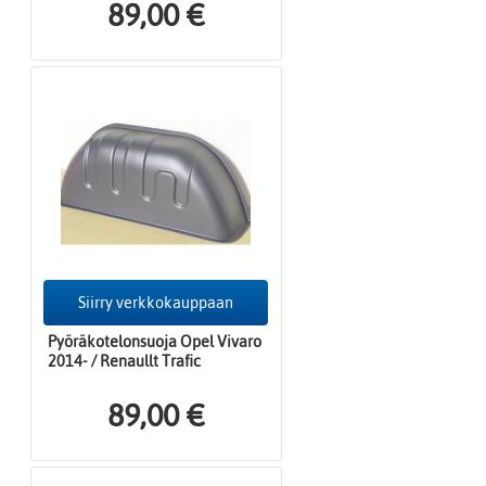
89,00 €
Siirry verkkokauppaan
Pyöräkotelonsuoja Opel Vivaro
2014- / Renaullt Trafic
89,00 €