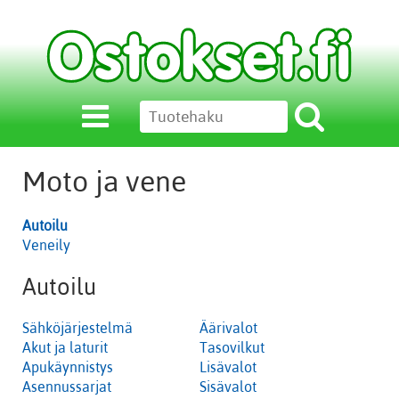
Moto ja vene
Autoilu
Veneily
Autoilu
Sähköjärjestelmä
Äärivalot
Akut ja laturit
Tasovilkut
Apukäynnistys
Lisävalot
Asennussarjat
Sisävalot