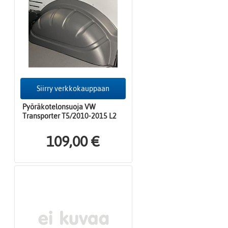
Siirry verkkokauppaan
Pyöräkotelonsuoja VW
Transporter T5/2010-2015 L2
109,00 €