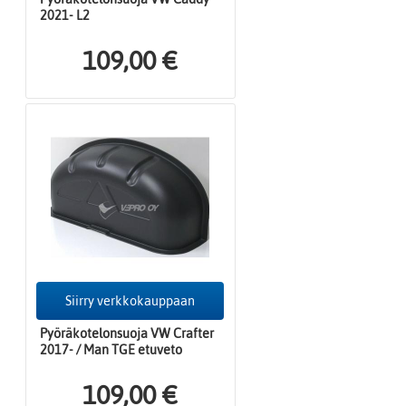
2021- L2
109,00 €
Siirry verkkokauppaan
Pyöräkotelonsuoja VW Crafter
2017- / Man TGE etuveto
109,00 €