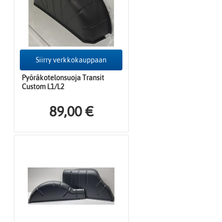
Siirry verkkokauppaan
Pyöräkotelonsuoja Transit
Custom L1/L2
89,00 €