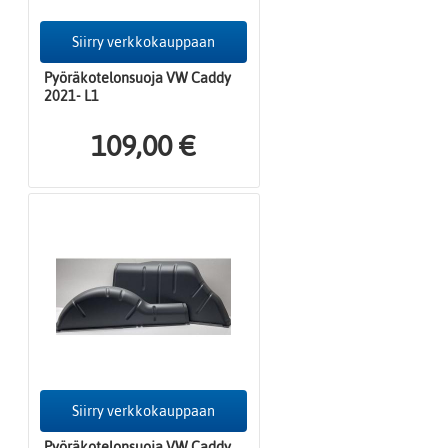
Siirry verkkokauppaan
Pyöräkotelonsuoja VW Caddy
2021- L1
109,00 €
Siirry verkkokauppaan
Pyöräkotelonsuoja VW Caddy