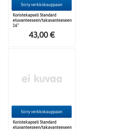
Siirry verkkokauppaan
Koristekapseli Standard
etuvanteeseen/takavanteeseen
16"
43,00 €
Siirry verkkokauppaan
Koristekapseli Standard
etuvanteeseen/takavanteeseen