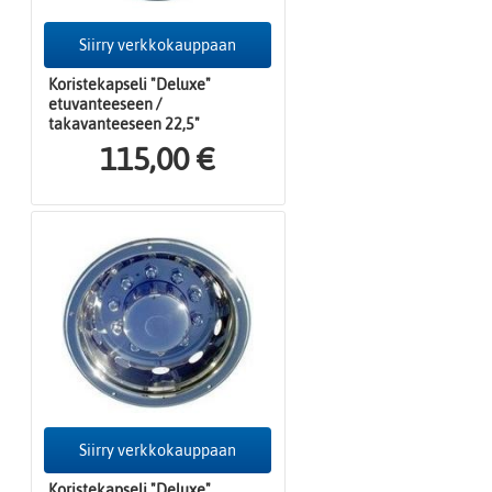
Siirry verkkokauppaan
Koristekapseli "Deluxe"
etuvanteeseen /
takavanteeseen 22,5"
115,00 €
Siirry verkkokauppaan
Koristekapseli "Deluxe"