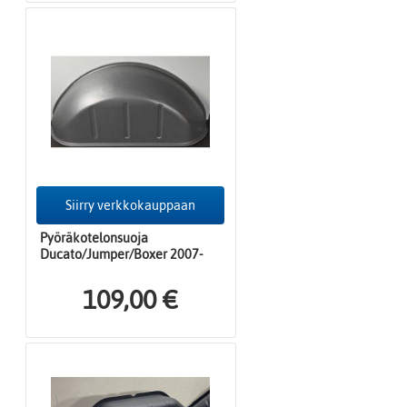
Siirry verkkokauppaan
Pyöräkotelonsuoja
Ducato/Jumper/Boxer 2007-
109,00 €