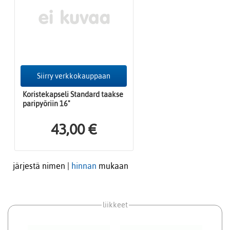
Siirry verkkokauppaan
Koristekapseli Standard taakse
paripyöriin 16"
43,00 €
järjestä nimen |
hinnan
mukaan
liikkeet