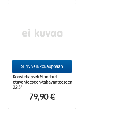
Siirry verkkokauppaan
Koristekapseli Standard
etuvanteeseen/takavanteeseen
22,5"
79,90 €