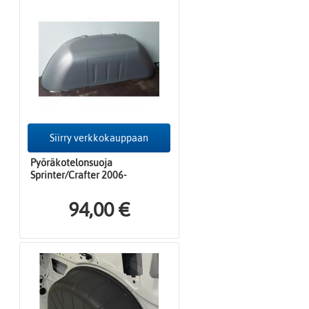
Siirry verkkokauppaan
Pyöräkotelonsuoja
Sprinter/Crafter 2006-
94,00 €