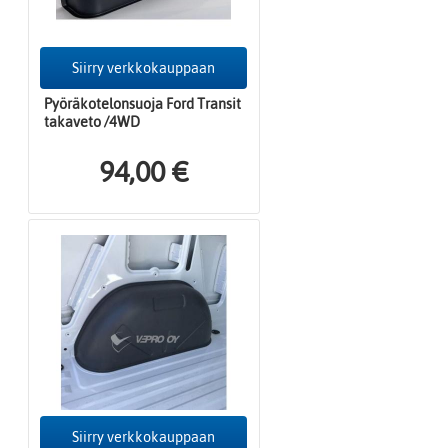
Siirry verkkokauppaan
Pyöräkotelonsuoja Ford Transit
takaveto /4WD
94,00 €
Siirry verkkokauppaan