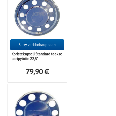
Siirry verkkokauppaan
Koristekapseli Standard taakse
paripyöriin 22,5"
79,90 €